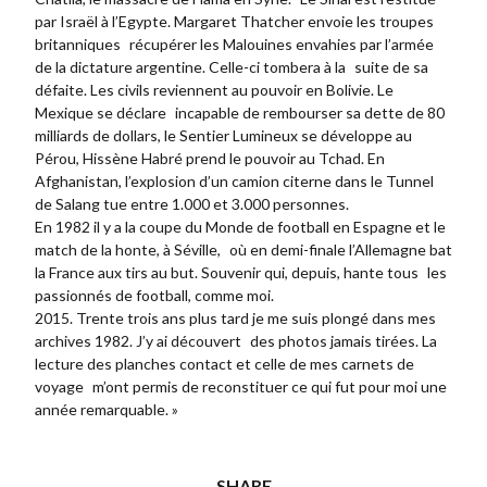
par Israël à l’Egypte. Margaret Thatcher envoie les troupes
britanniques récupérer les Malouines envahies par l’armée
de la dictature argentine. Celle-ci tombera à la suite de sa
défaite. Les civils reviennent au pouvoir en Bolivie. Le
Mexique se déclare incapable de rembourser sa dette de 80
milliards de dollars, le Sentier Lumineux se développe au
Pérou, Hissène Habré prend le pouvoir au Tchad. En
Afghanistan, l’explosion d’un camion citerne dans le Tunnel
de Salang tue entre 1.000 et 3.000 personnes.
En 1982 il y a la coupe du Monde de football en Espagne et le
match de la honte, à Séville, où en demi-finale l’Allemagne bat
la France aux tirs au but. Souvenir qui, depuis, hante tous les
passionnés de football, comme moi.
2015. Trente trois ans plus tard je me suis plongé dans mes
archives 1982. J’y ai découvert des photos jamais tirées. La
lecture des planches contact et celle de mes carnets de
voyage m’ont permis de reconstituer ce qui fut pour moi une
année remarquable. »
SHARE