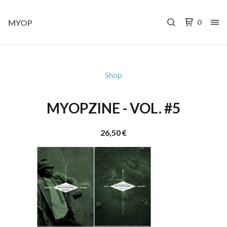
MYOP
0
Shop
MYOPZINE - VOL. #5
26,50
€