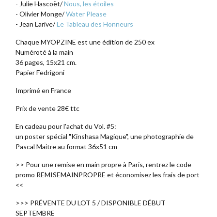
- Julie Hascoët/
Nous, les étoiles
- Olivier Monge/
Water Please
- Jean Larive/
Le Tableau des Honneurs
Chaque MYOPZINE est une édition de 250 ex
Numéroté à la main
36 pages, 15x21 cm.
Papier Fedrigoni
Imprimé en France
Prix de vente 28€ ttc
En cadeau pour l'achat du Vol. #5:
un poster spécial "Kinshasa Magique", une photographie de
Pascal Maitre au format 36x51 cm
>> Pour une remise en main propre à Paris, rentrez le code
promo REMISEMAINPROPRE et économisez les frais de port
<<
>>> PRÉVENTE DU LOT 5 / DISPONIBLE DÉBUT
SEPTEMBRE