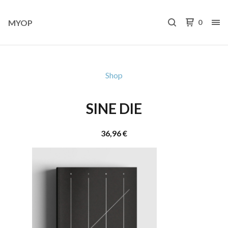
MYOP
0
Shop
SINE DIE
36,96
€