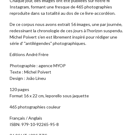
Chaque jour, des images ont été publiées sur notre fil
Instagram, formant une fresque de 465 photographies
reproduite dans sa totalité au dos de ce livre-accordéon.
De ce corpus nous avons extrait 56 images, une par journée,
redessinant la chronologie de ces jours à l'horizon suspendu.
Michel Poivert s'en est librement inspiré pour rédiger une
série d' "antilégendes" photographiques.
Editions André Frère
Photographie : agence MYOP
Texte : Michel Poivert
Design : João Lineu
120 pages
Format 16 x 22 cm, leporello sous jaquette
465 photographies couleur
Français / Anglais
ISBN: 979-10-92265-95-8